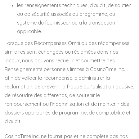
les renseignements techniques, d’audit, de soutien
ou de sécurité associés au programme, au
système du fournisseur ou à la transaction
applicable.
Lorsque des Récompenses Omni ou des récompenses
similaires sont échangées ou réclamées dans nos
locaux, nous pouvons recueillir et soumettre des
Renseignements personnels limités à CasinoTime Inc.
afin de valider la récompense, d’administrer la
réclamation, de prévenir la fraude ou l’utilisation abusive,
de résoudre des différends, de soutenir le
remboursement ou l’indemnisation et de maintenir des
dossiers appropriés de programme, de comptabilité et
d’audit.
CasinoTime Inc. ne fournit pas et ne complète pas nos