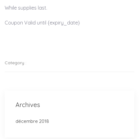
While supplies last.
Coupon Valid until {expiry_date}
Category :
Archives
décembre 2018