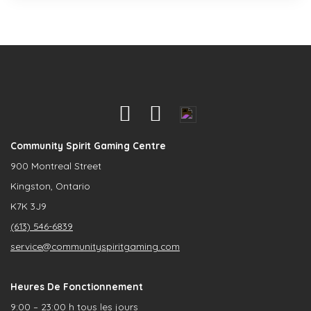
Community Spirit Gaming Centre
900 Montreal Street
Kingston, Ontario
K7K 3J9
(613) 546-6839
service@communityspiritgaming.com
Heures De Fonctionnement
9:00 – 23:00 h tous les jours